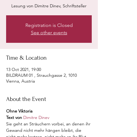
Lesung von Dimitre Dinev, Schriftsteller
Registration is Closed
See other events
Time & Location
13 Oct 2021, 19:00
BILDRAUM 01 , Strauchgasse 2, 1010
Vienna, Austria
About the Event
Ohne Viktoria
Text von 
Dimitre Dinev 
Sie geht an Sträuchern vorbei, an denen ihr 
Gewand nicht mehr hängen bleibt, die 
nicht mehr kratzen, nicht mehr an ihr Blut 