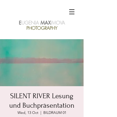
E
UGENIA
MAX
IMOVA
PHOTOGRAPHY
SILENT RIVER Lesung
und Buchpräsentation
Wed, 13 Oct
  |  
BILDRAUM 01